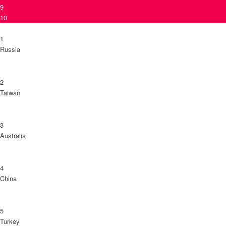
9
10
1
Russia
2
Taiwan
3
Australia
4
China
5
Turkey