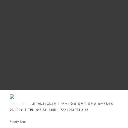
ㅣ대표이사 : 김재윤 ㅣ 주소 : 충북 옥천군 옥천읍 의료단지길
(주)제이월드
79, 101호 ㅣ TEL : 043-731-3165 ㅣ FAX : 043-731-3166
Family Sites